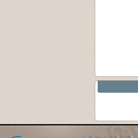
حث
|
الاتصال
|
اساسيات اهل القران