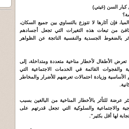
 كبار السن (غيتي)
شة؟
ميا، فإن آثارها لا تتوزع بالتساوي بين جميع السكان،
كافئ من تبعات هذه التغيرات التي تجعل أجسادهم
ثر بالضغوط الجسدية والنفسية الناتجة عن الظواهر
رض الأطفال لأخطار مناخية متعددة ومتداخلة، إلى
 والفجوات القائمة في الخدمات الاجتماعية التي
الأساسية وزيادة احتمالات تعرضهم للأضرار والمخاطر
نية.
ر عرضة للتأثر بالأخطار المناخية من البالغين بسبب
 والاجتماعية والسلوكية التي تجعل قدرتهم على
ابة لها أقل بكثير".