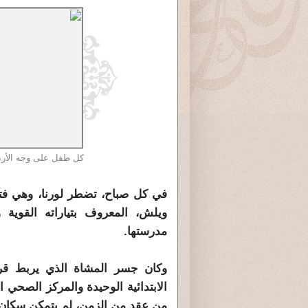
كل طفل على وجه الأرض
ويلش، المعروف بتياراته القوية
مدرستها.
وكان جسر المشاة الذي يربط قريته
من عقد من الزمن، لم يتمكن سكان ال