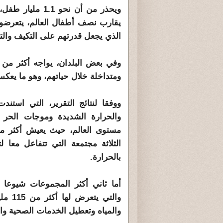
ويحذر من أن نحو
يقارب نصف أطفال العالم، يتعرضون ح
الذي يجعل قدرتهم على التكيف والت
ومتداخلة خلال حياتهم، وهو ما يعكس
ووفقا لنتائج التقرير، التي استن
والحرارة الشديدة وموجات الحر ت
الثلاثة مجتمعة التي تتفاعل معا 
بالحرارة.
أما ثاني أكثر المجموعات شيوعا 
والتي
والمياه وتعطيل الخدمات الصحية والت