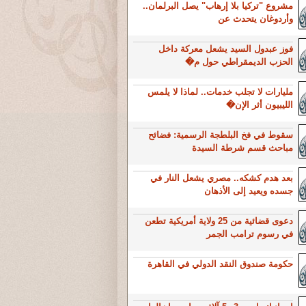
مشروع "تركيا بلا إرهاب" يصل البرلمان..
وأردوغان يتحدث عن
فوز عبدول السيد يشعل معركة داخل
الحزب الديمقراطي حول م�
مليارات لا تجلب خدمات.. لماذا لا يلمس
الليبيون أثر الإن�
سقوط في فخ البلطجة الرسمية: فضائح
مباحث قسم شرطة السيدة
بعد هدم كشكه.. مصري يشعل النار في
جسده ويعيد إلى الأذهان
دعوى قضائية من 25 ولاية أمريكية تطعن
في رسوم ترامب الجمر
حكومة صندوق النقد الدولي في القاهرة