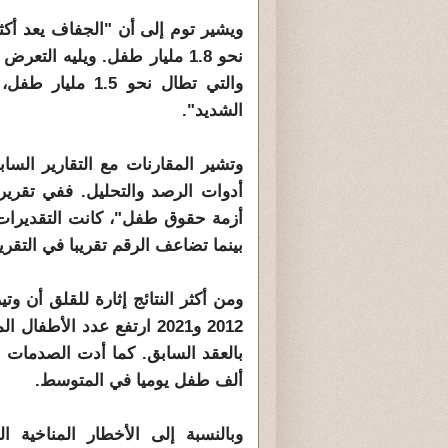
ويشير توم إلى أن "الجفاف يعد أكثر
نحو 1.8 مليار طفل. ويليه الت
الشديد".
وتشير المقارنات مع التقارير الس
بينما تضاعف الرقم تقريبا في التقرير
ومن أكثر النتائج إثارة للقلق أن و
ألف طفل يوميا في المتوسط.
وبالنسبة إلى الأخطار المناخية ا