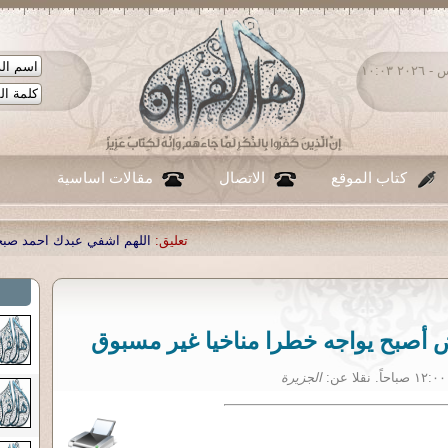
الخميس ٠٦ - أغسطس - ٢٠٢٦ ١٠:٠٣
كتاب الموقع
الاتصال
مقالات اساسية
تعليق:
اللهم اشفي عبدك احمد صبحي منصور
|
تعليق:
...
|
تعليق:
أصبح يواجه خطرا مناخيا غير مسبوق
الجزيرة