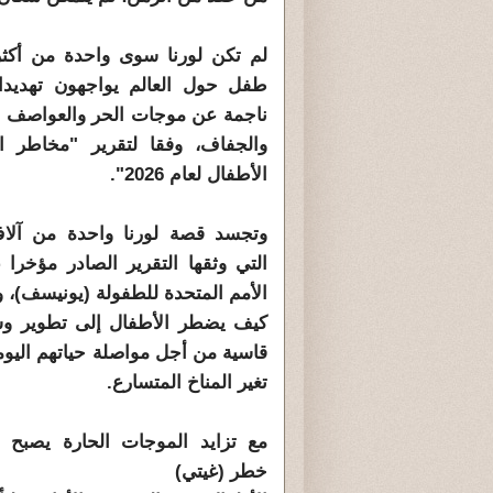
لم تكن لورنا سوى واحدة من أكثر
طفل حول العالم يواجهون تهديدا
ناجمة عن موجات الحر والعواصف و
والجفاف، وفقا لتقرير "مخاطر ا
الأطفال لعام 2026".
وتجسد قصة لورنا واحدة من آل
التي وثقها التقرير الصادر مؤخرا
الأمم المتحدة للطفولة (يونيسف)، 
كيف يضطر الأطفال إلى تطوير وس
قاسية من أجل مواصلة حياتهم اليو
تغير المناخ المتسارع.
مع تزايد الموجات الحارة يصبح 
خطر (غيتي)