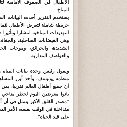
الأطفال في الصفوف الأمامية لتأث
المناخ
يستخدم التقرير أحدث البيانات الم
خريطة شاملة لتعرض الأطفال لثماني
التهديدات المناخية انتشارا وتأثيرا 
وهي الفيضانات الساحلية، والجفاف،
الشديدة، والحرائق، وموجات الحر،
والعواصف المدارية.
ويقول رئيس وحدة بيانات المياه و
منظمة يونيسف، وأحد أبرز المساهمي
أن جميع أطفال العالم تقريبا، بمن
باتوا معرضين اليوم لخطر مناخي 
"مصدر القلق الأكبر يتمثل في أن أ
متداخلة في الوقت نفسه، الأمر الذ
على قيد الحياة".