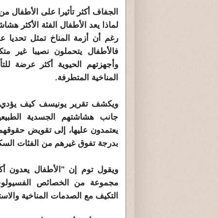
الجفاف أكثر تأثيرا على الأطفال من
لماذا يعد الأطفال الفئة الأكثر هشا
رغم أن أزمة المناخ تمثل تحديا عال
فالأطفال يتحملون نصيبا غير مت
وأجهزتهم الحيوية أكثر عرضة للتأ
المناخية المتطرفة.
ويكشف تقرير يونيسف كيف يؤدي تع
جانب هشاشتهم الجسدية الطبيعية
يعتمدون عليها، إلى تقويض حقوقهم 
بدرجة تفوق غيرهم من الفئات السكا
ويقول توم إن "الأطفال يعدون أكث
مجموعة من الخصائص الفسيولوجية
التكيف مع الصدمات المناخية والاستج