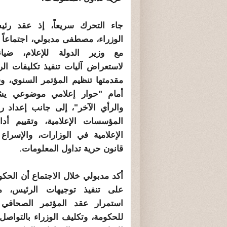
جاء التحرك سريعاً، إذ عقد ر
الوزراء، مصطفى مدبولي، اجتماعاً ا
مع وزير الدولة للإعلام، ضيا
لاستعراض آليات تنفيذ تكليفات ال
مقدمتها تنظيم المؤتمر السنوي، وف
أمام "حوار إعلامي موضوعي يش
والرأي الآخر"، إلى جانب إعداد رؤ
المؤسسات الإعلامية، وتقييم أدا
الإعلامية في الوزارات، والإسراع
قانون حرية تداول المعلومات.
أكد مدبولي خلال الاجتماع أن الحك
على تنفيذ توجيهات الرئيس، مش
استمرار عقد المؤتمر الصحافي 
للحكومة، وتكليف الوزراء بالتواصل