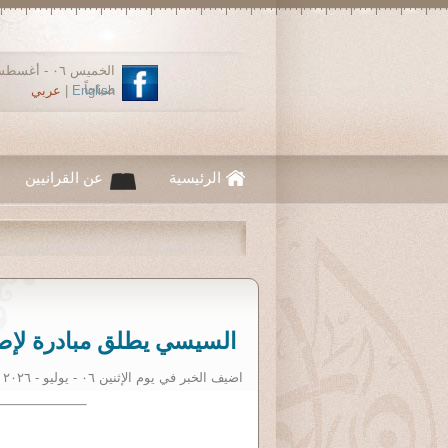
صباحاً
English
|
عربي
الرئيسية
عن القرانيين
السيسي يطلق مبادرة لإصلاح
اضيف الخبر في يوم الإثنين ٠٦ - يوليو - ٢٠٢٦ ١٢:٠٠ صباحاً. نقلا عن: