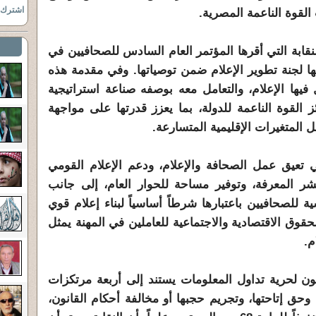
اشترك ب
القوة الناعمة المصرية.
نقابة التي أقرها المؤتمر العام السادس للصحافيين في
 الأول 2024، واعتمدتها لجنة تطوير الإعلام ضمن توصياتها. وفي مقدمة هذه
 فيها الإعلام، والتعامل معه بوصفه صناعة استراتيجية
القوة الناعمة للدولة، بما يعزز قدرتها على مواجهة
 المتغيرات الإقليمية المتسارعة.
تي تعيق عمل الصحافة والإعلام، ودعم الإعلام القومي
ر المعرفة، وتوفير مساحة للحوار العام، إلى جانب
ة للصحافيين باعتبارها شرطاً أساسياً لبناء إعلام قوي
ق الاقتصادية والاجتماعية للعاملين في المهنة يمثل
م.
ون لحرية تداول المعلومات يستند إلى أربعة مرتكزات
حق إتاحتها، وتجريم حجبها أو مخالفة أحكام القانون،