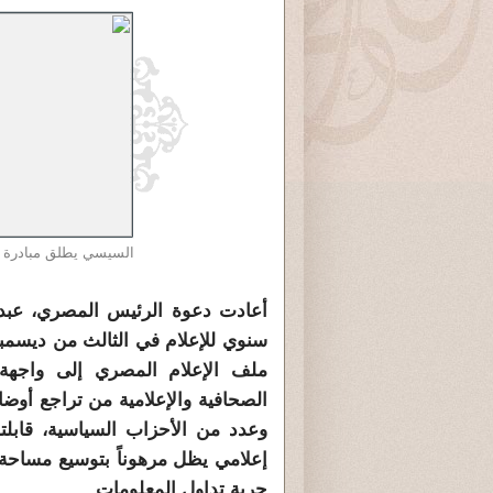
السيسي يطلق مبادرة لإص
أعادت دعوة الرئيس المصري، عبد
سنوي للإعلام في الثالث من ديسمبر/
ملف الإعلام المصري إلى واجه
الصحافية والإعلامية من تراجع أوضا
وعدد من الأحزاب السياسية، قابلت
إعلامي يظل مرهوناً بتوسيع مساحة ح
حرية تداول المعلومات.