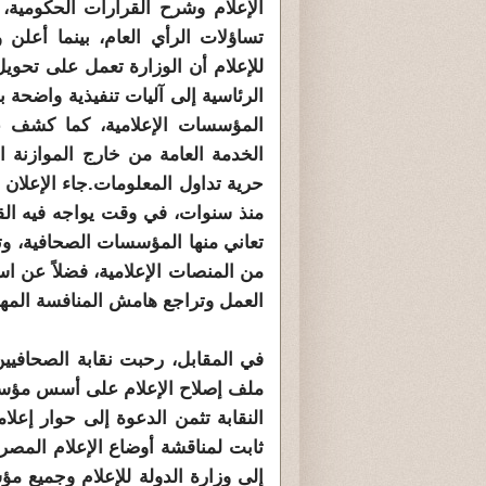
الإعلام وشرح القرارات الحكومية، 
تساؤلات الرأي العام، بينما أعلن و
للإعلام أن الوزارة تعمل على تحويل
الرئاسية إلى آليات تنفيذية واضحة ب
المؤسسات الإعلامية، كما كشف ع
الخدمة العامة من خارج الموازنة الع
حرية تداول المعلومات.جاء الإعلان
منذ سنوات، في وقت يواجه فيه الق
تعاني منها المؤسسات الصحافية، وت
من المنصات الإعلامية، فضلاً عن
العمل وتراجع هامش المنافسة المهن
في المقابل، رحبت نقابة الصحافيين 
ملف إصلاح الإعلام على أسس مؤسسي
النقابة تثمن الدعوة إلى حوار إع
ثابت لمناقشة أوضاع الإعلام المصري
إلى وزارة الدولة للإعلام وجميع 