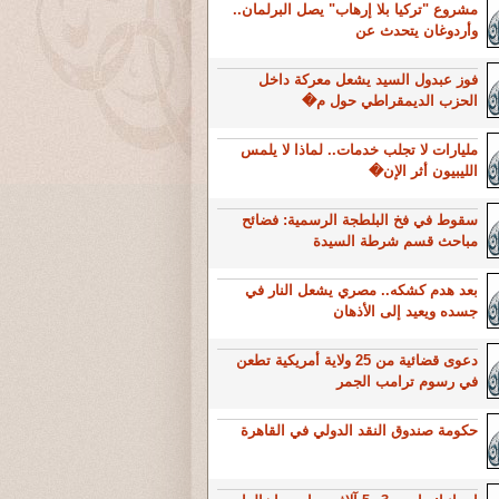
مشروع "تركيا بلا إرهاب" يصل البرلمان..
وأردوغان يتحدث عن
فوز عبدول السيد يشعل معركة داخل
الحزب الديمقراطي حول م�
مليارات لا تجلب خدمات.. لماذا لا يلمس
الليبيون أثر الإن�
سقوط في فخ البلطجة الرسمية: فضائح
مباحث قسم شرطة السيدة
بعد هدم كشكه.. مصري يشعل النار في
جسده ويعيد إلى الأذهان
دعوى قضائية من 25 ولاية أمريكية تطعن
في رسوم ترامب الجمر
حكومة صندوق النقد الدولي في القاهرة