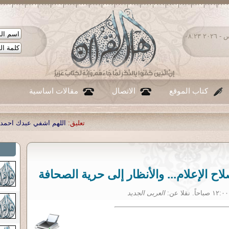
الخميس ٠٦ - أغسطس - ٢٠٢٦ ٠٨:٢٣
كتاب الموقع
الاتصال
مقالات اساسية
تعليق:
اللهم اشفي عبدك احمد صبحي منصور
|
تعليق:
...
 الإعلام... والأنظار إلى حرية الصحافة
العربى الجديد