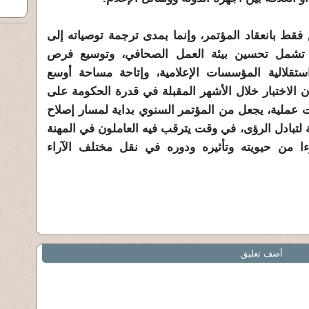
فقط بانعقاد المؤتمر، وإنما بمدى ترجمة توصياته إلى
، تشمل تحسين بيئة العمل الصحافي، وتوسيع فرص
ستقلالية المؤسسات الإعلامية، وإتاحة مساحة أوسع
أن الاختبار خلال الأشهر المقبلة في قدرة الحكومة على
 عملية، يجعل من المؤتمر السنوي بداية لمسار إصلاح
تبادل الرؤى، في وقت يترقب فيه العاملون في المهنة
ءا من حيويته وتأثيره ودوره في نقل مختلف الآراء
أضف تعليق