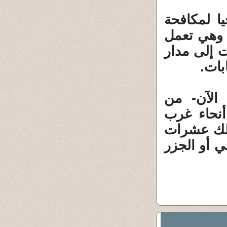
يا لمكافحة
 وهي تعمل
، أُطلقت إلى مدار
بات.
الآن- من
نحاء غرب
 ذلك عشرات
ي أو الجزر