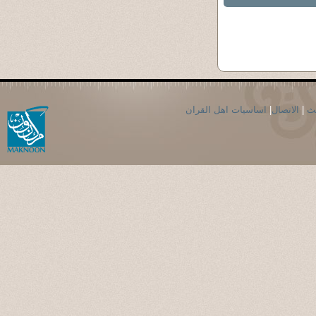
حث
|
الاتصال
|
اساسيات اهل القران