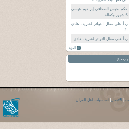
حكم بحبس الصحافي إبراهيم عيسى
6 شهور وكفالة
رداً على مقال التواتر لشريف هادي
-2-
رداً على مقال التواتر لشريف هادي
و رصاع
حث
|
الاتصال
|
اساسيات اهل القران