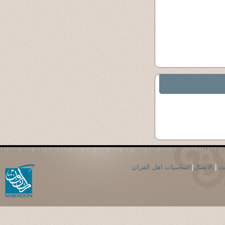
حث
|
الاتصال
|
اساسيات اهل القران