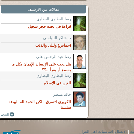
مقالات من الارشيف
رضا البطاوى البطاوى
قراءة فى بحث حجر سجيل
د. شاكر النابلسي
(حماس) وليلى والذئب
رضا عبد الرحمن على
هل يجب على الإنسان الإيمان بكل ما
يسمع أو يقرأ ..؟؟
رضا البطاوى البطاوى
العين فى الإسلام
خالد منتصر
الكوبرى اتسرق.. لكن الحمد لله البيضة
سليمة
حث
|
الاتصال
|
اساسيات اهل القران