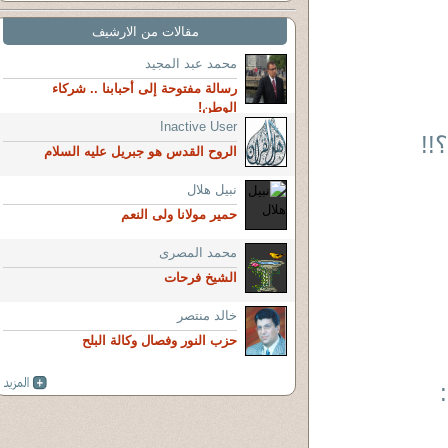
مقالات من الارشيف
محمد عبد المجيد
رسالة مفتوحة إلى أحبابنا .. شركاء
الوطن!
Inactive User
!!
الروح القدس هو جبريل عليه السلام
نبيل هلال
حمير مولانا ولى النعم
محمد المصرى
الشيخ فرحات
خالد منتصر
حزب النور وفصال وكالة البلح
نبي محمد عليه السلام ج2 :