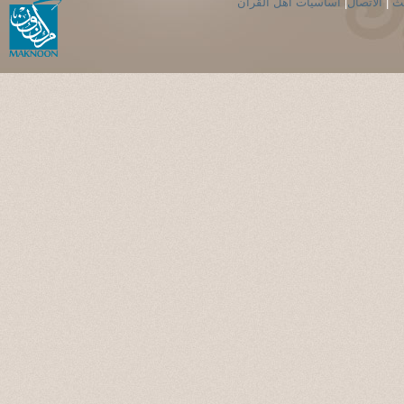
حث
|
الاتصال
|
اساسيات اهل القران