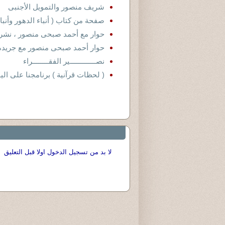
شريف منصور والتمويل الأجنبى
صفحة من كتاب ( أنباء الدهور وأنب
حوار مع أحمد صبحى منصور ، نشرته
حوار أحمد صبحى منصور مع جريدة العر
نصـــــــــــــير الفقــــــــراء
( لحظات قرآنية ) برنامجنا على ال
لا بد من تسجيل الدخول اولا قبل التعليق