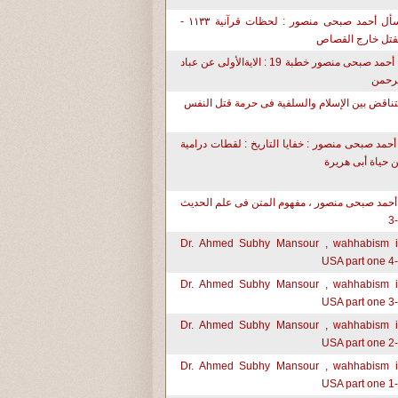
إسأل أحمد صبحى منصور : لحظات قرآنية ١١٣٣ -
قتل خارج القصاص
د. أحمد صبحى منصور خطبة 19 : الايةالأولى عن عباد
رحمن
تناقض بين الإسلام والسلفية فى حرمة قتل النفس
أحمد صبحى منصور : خفايا التاريخ : لقطات درامية
 حياة أبى هريرة
أحمد صبحى منصور ، مفهوم المتن فى علم الحديث
Dr. Ahmed Subhy Mansour , wahhabism 
USA part one 4
Dr. Ahmed Subhy Mansour , wahhabism 
USA part one 3
Dr. Ahmed Subhy Mansour , wahhabism 
USA part one 2
Dr. Ahmed Subhy Mansour , wahhabism 
USA part one 1