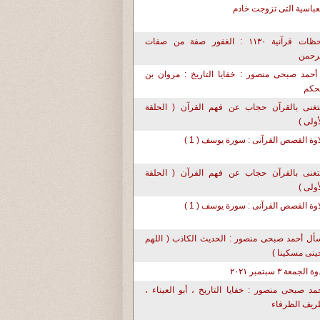
عباسية التى تزوجت خادم
لحظات قرآنية ١١٣٠ : الغفور صفة من صفات
رحمن
أحمد صبحى منصور : خفايا التاريخ : مروان بن
حكم
تغنى بالقرآن حجاب عن فهم القرآن ( الحلقة
أولى )
اوة القصص القرآنى : سورة يوسف ( 1 )
تغنى بالقرآن حجاب عن فهم القرآن ( الحلقة
أولى )
اوة القصص القرآنى : سورة يوسف ( 1 )
أل أحمد صبحى منصور : الحديث الكاذب ( اللهم
حينى مسكينا )
ة الجمعة ٣ سبتمبر ٢٠٢١
مد صبحى منصور : خفايا التاريخ ، أبو العيناء ،
يف الظرفاء