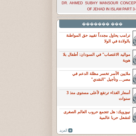
DR. AHMED SUBHY MANSOUR CONCEP
OF JEHAD IN ISLAM PART 3
��� �������
ترامب يحاول مجدداً تقييد حق المواطنة
بالولادة في الولا
مواليد الاغتصاب" في السودان: أطفال بلا
هوية
ملايين الأسر تخسر مظلة الدعم في
مصر... وتأجيل "النقدي"
أسعار الغذاء ترتقع لأعلى مستوى منذ 3
سنوات
نيوزويك: هل تتجمع حروب العالم الصغرى
لتشعل حربا عالمية