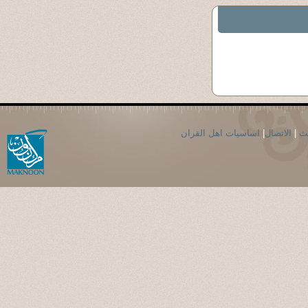
حث
|
الاتصال
|
اساسيات اهل القران