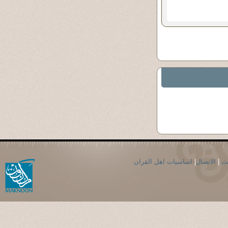
حث
|
الاتصال
|
اساسيات اهل القران