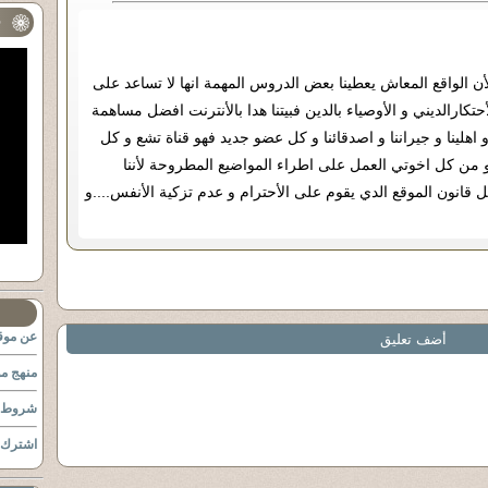
ف
 الواقع المعاش يعطينا بعض الدروس المهمة انها لا تساعد على
أحتكارالديني و الأوصياء بالدين فبيتنا هدا بالأنترنت افضل مساهمة
 و اهلينا و جيراننا و اصدقائنا و كل عضو جديد فهو قناة تشع و كل
 من كل اخوتي العمل على اطراء المواضيع المطروحة لأننا
نون الموقع الدي يقوم على الأحترام و عدم تزكية الأنفس....و
عن موقع
أضف تعليق
منهج مو
شروط ا
اشترك ب