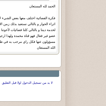
الحمد لله المستعان
فكرة الفضائية اختلف معها بعض الشيء لأن
اثراء الحوار و بالتالي نستعيد بدلك زمن ال
لخدمة ديننا و بالتالي كلنا فضائيات لأخوتنا
عضو غير فعال فهو قناة مخمدة ولهدا ارجو
مسؤولون عنها فكل راي مرحب به في ظل قا
الله المستعان
لا بد من تسجيل الدخول اولا قبل التعليق