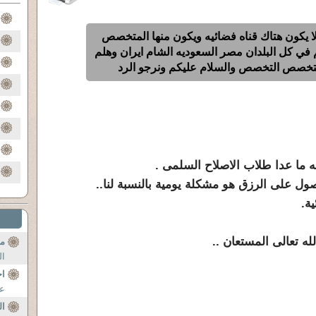
لا يكون هتاك قناه فضائيه ويكون منها المتخصص
 في كل البلدان مصر السعوديه الشام ايران وهلم
لتخصص التخصص والسلام عليكم ونرجو الرد
ه ما عدا طلاب الاصلاح السلمى .
ول على الرزق هو مشكلة يومية بالنسبة لنا..
ة.
له تعالى المستعان ..
من
ال
اخ
عد
ال