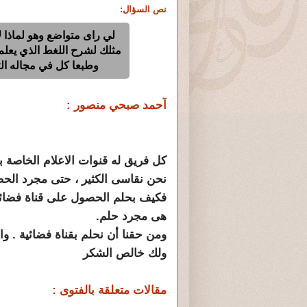
نص السؤال:
لي راى متواضع وهو لماذا 
مثلك لشرح اللغط الذي يعلم
وطبعا كل في مجاله ا
آحمد صبحي منصور :
كل فريق له قنوات الاعلام الخاصة ب
نحن نقاسى الكثير ، حتى مجرد الحص
فكيف بحلم الحصول على قناة فضائي
هى مجرد حلم.
ومن حقنا أن نحلم بقناة فضائية . وال
ولك خالص الشكر
مقالات متعلقة بالفتوى :