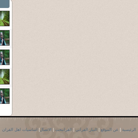
الرئيسية
|
عن الموقع
|
التيار القراني
|
القرانبحث
|
الاتصال
|
اساسيات اهل القران