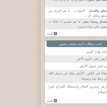
نطق واللسان
: السؤا ل : ما هو الفرق بين
نطق والكل ام ...
عسكر ونساء مصر
: ما هو تفسير ك لحالا ت
قبض على نساء لمجرد...
احدث مقالات آحمد صبحي منصور
نة نهاية العمر
أزهر يكفر باليوم الآخر
 تجبر شيوخ الأزهر
عانا في الكفر : الأزهر يصُدّ عن سبيل الله
 وعلا بغيا وعدوانا
أزهر وتحريم الحلال واستحلال الحرام كفرا
لإسلام