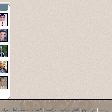
الرئيسية
|
عن الموقع
|
التيار القراني
|
القرانبحث
|
الاتصال
|
اساسيات اهل القران