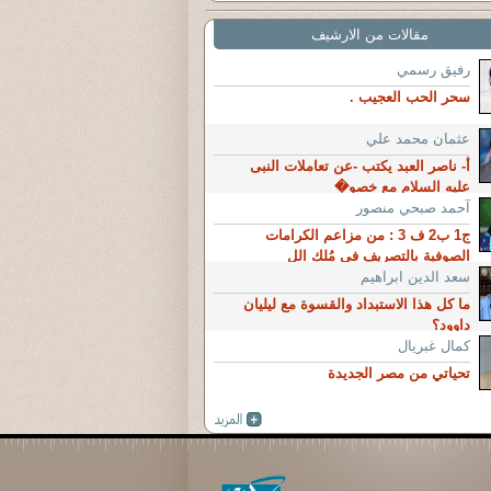
مقالات من الارشيف
رفيق رسمي
سحر الحب العجيب .
عثمان محمد علي
أ- ناصر العبد يكتب -عن تعاملات النبى
عليه السلام مع خصو�
آحمد صبحي منصور
ج1 ب2 ف 3 : من مزاعم الكرامات
الصوفية بالتصريف فى مُلك الل
سعد الدين ابراهيم
ما كل هذا الاستبداد والقسوة مع ليليان
داوود؟
كمال غبريال
تحياتي من مصر الجديدة