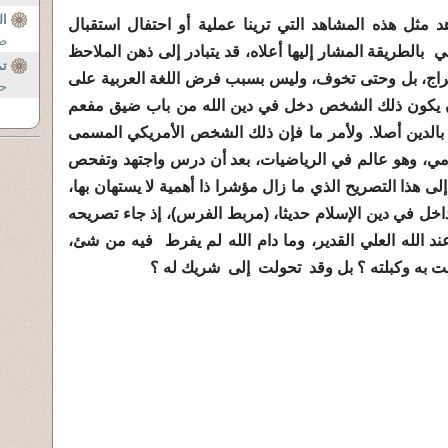
..
ال
اهد مثل هذه المشاهد التي ترينا عملية أو احتفال استقبال
صبح
الطريقة المشار إليها أعلاه، قد يتبادر إلى ذهن الملاحظ
تم
راج، بل وحتى تخوف، وليس بسبب فرض اللغة العربية على
حر
أن يكون ذلك الشخص دخل في دين الله من باب ضيق مفعم
 بالدين أصلا. ولأمر ما فإن ذلك الشخص الأمريكي المسمى
سلامي، وهو عالم في الرياضيات، بعد أن درس واجتهد وتفحص
 هذا التصريح الذي ما زال مؤشرا ذا أهمية لا يستهان بها،
اخل في دين الإسلام حديثا، (مربط الفرس)، إذ جاء تصريحه
ند الله العلي القدير، وما دام الله لم يفرط فيه من شئ،
حقت به وكبلته ؟ بل وقد تحولت إلى شريك له ؟