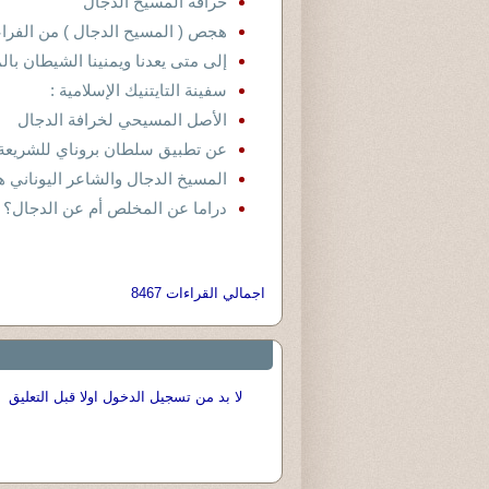
خرافة المسيح الدجال
هجص ( المسيح الدجال ) من الفراعنة
إلى متى يعدنا ويمنينا الشيطان با
سفينة التايتنيك الإسلامية :
الأصل المسيحي لخرافة الدجال
عن تطبيق سلطان بروناي للشريعة
المسيخ الدجال والشاعر اليوناني
دراما عن المخلص أم عن الدجال؟
اجمالي القراءات 8467
لا بد من تسجيل الدخول اولا قبل التعليق