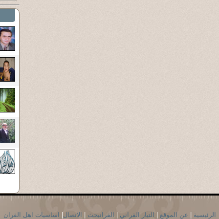
الرئيسية
|
عن الموقع
|
التيار القراني
|
القرانبحث
|
الاتصال
|
اساسيات اهل القران