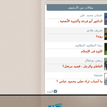
مقالات من الارشيف
عثمان محمد علي
الدكتور أبو فرخة وأكذوبة الأُضحية .
شريف هادي
روندا
رضا البطاوى البطاوى
اللوح فى الإسلام
ربيعي بوعقال
الفاطم والرجل : قصيد مرتجل؟
hasan
ما أسباب ثراء نجلي محمود عباس ؟