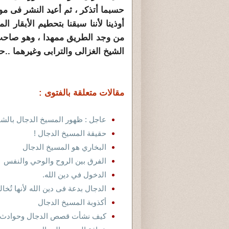
حسبما أتذكر ، ثم أعيد النشر فى موقع
أوذينا لأننا سبقنا بتحطيم الأبقار 
من وجد الطريق ممهدا ، وهو صاحب
الشيخ الغزالى والترابى وغيرهما ..حت
مقالات متعلقة بالفتوى :
عاجل : ظهور المسيخ الدجال بالشا
حقيقة المسيخ الدجال !
البخاري هو المسيخ الدجال
الفرق بين الروح والوحي والنفس
الدخول في دين الله.
الدجال بدعة فى دين الله لأنها تُخال
أكذوبة المسيخ الدجال
كيف نشأت قصص الدجال وحوادث آ