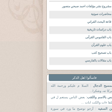
مشروع نشر مؤلفات احمد صبحي منصور
محاضرات صوتية
قاعة البحث القراني
باب دراسات تاريخية
باب القاموس القرآنى
باب علوم القرآن
باب تصحيح كتب
باب مقالات بالفارسي
فاسألوا اهل الذكر
مسيح الدجال
: السلا م عليكم ورحمة الله
ركا ته، وشكرا...
س بالاسم واللقب
: بعض الناس يستعم ل في
لقا ءات والكت ابات ...
ن السفيه
: أرجو توضيح ما ورد في سورة