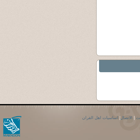
حث
|
الاتصال
|
اساسيات اهل القران