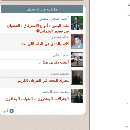
مقالات من الارشيف
آحمد صبحي منصور
ملك اليمين : أنواع الاسترقاق : الخصيان
فى قصور العثماني�
خالد منتصر
كلام بالبلدى فى العلم اللى بجد
سعيد علي
أذهب بكتابي هذا ..
محمد دندن
محرك للبحث في القرءان الكريم
محمد عبد المجيد
الجنرالات لا يعتذرون .. الشباب لا يخافون!
.
"