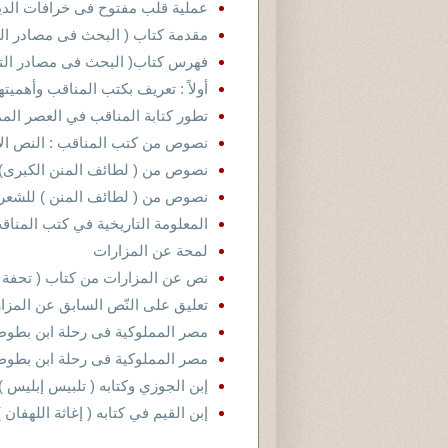
عملية قلب مفتوح فى خرافات الدين
مقدمة كتاب ( البحث فى مصادر التا
فهرس كتاب( البحث فى مصادر التاري
أولاً : تعريف بكتب المناقب وأهميته
تطور كتابة المناقب في العصر الم
نصوص من كتب المناقب : النص الأول
نصوص من ( لطائف المنن الكبرى) للشعر
نصوص من ( لطائف المنن ) للشعراني وتعلي
المعلومة التاريخية في كتب المناق
لمحة عن المزارات
نص عن المزارات من كتاب ( تحفة 
تعليق على النّص السابق عن المزا
مصر المملوكية فى رحلة ابن بطوطة 
مصر المملوكية فى رحلة ابن بطوطة :
إبن الجوزي وكتابه ( تلبيس إبليس )
إبن القيم في كتابه ( إغاثة اللهفان )