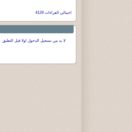
اجمالي القراءات 4129
لا بد من تسجيل الدخول اولا قبل التعليق