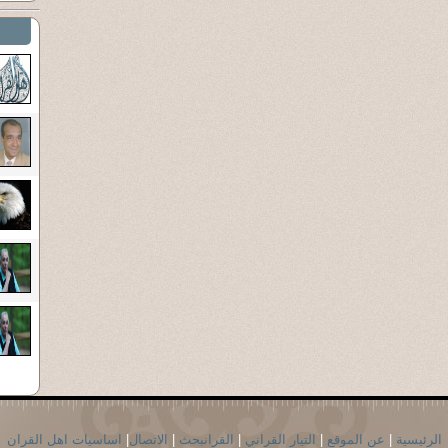
الرئيسية
|
عن الموقع
|
التيار القراني
|
القرانبحث
|
الاتصال
|
اساسيات اهل القران