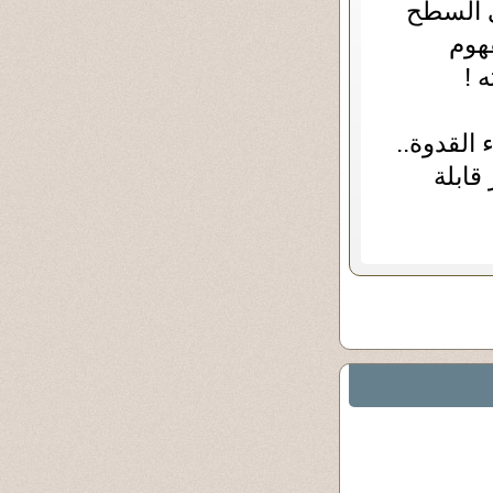
ى السطح
فهوم
 !
القدوة..
قابلة