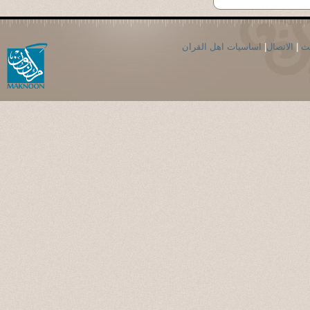
حث
|
الاتصال
|
اساسيات اهل القران