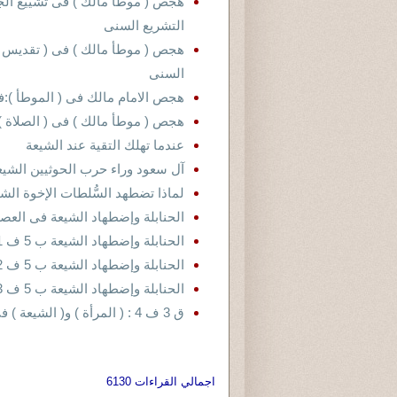
هجص ( موطأ مالك ) فى تشييع الج
التشريع السنى
هجص ( موطأ مالك ) فى ( تقديس ا
السنى
هجص الامام مالك فى ( الموطأ ):فى
هجص ( موطأ مالك ) فى ( الصلاة )
عندما تهلك التقية عند الشيعة
آل سعود وراء حرب الحوثيين الشيع
لماذا تضطهد السُّلطات الإخوة الش
الحنابلة وإضطهاد الشيعة فى العصر العبا
الحنابلة وإضطهاد الشيعة ب 5 ف 11 / ج 2 : نماذج للفوضى الحنبلية البغدادية
الحنابلة وإضطهاد الشيعة ب 5 ف 12 / ج 3 : ( ابن الجوزى الحنبلى مؤرخا فوضويا ).
الحنابلة وإضطهاد الشيعة ب 5 ف 13 / ج 4 : طرائف وفواجع
ق 3 ف 4 : ( المرأة ) و( الشيعة ) فى الشريعة المسعرية
اجمالي القراءات 6130