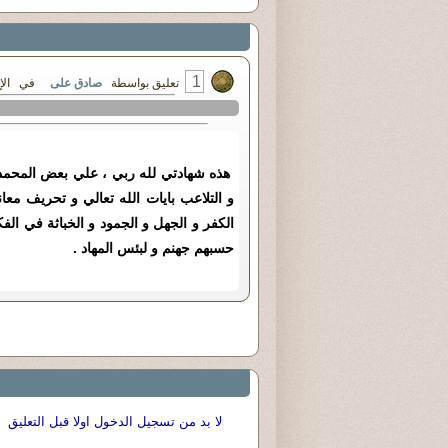
1
تعليق بواسطة
صادق على
في الإثنين ٠٨ - أكتوبر - ٢٠١٨
هذه شهادتي لله ربي ، علي بعض المحمديين
و التلاعب بايات الله تعالي و تحريف مع
الکفر و الجهل و الجمود و الخباثة في الفک
حسبهم جهنم و لبئس المهاد .
لا بد من تسجيل الدخول اولا قبل التعليق