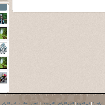
الرئيسية
|
عن الموقع
|
التيار القراني
|
القرانبحث
|
الاتصال
|
اساسيات اهل القران