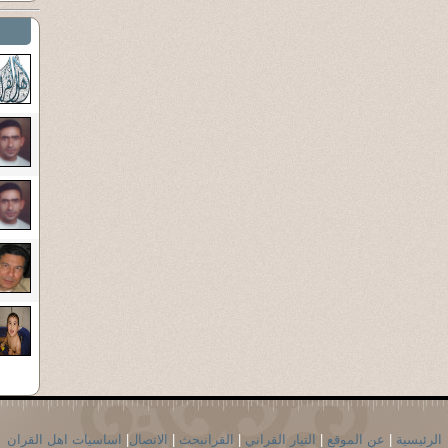
الرئيسية
|
عن الموقع
|
التيار القراني
|
القرانبحث
|
الاتصال
|
اساسيات اهل القران