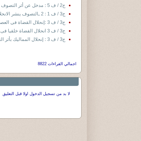
ج2 / ف 5 : مدخل عن أثر التصوف في الجهاد فى العصر المملوكى
ج3 / ف 1 : 2 ـالتصوف ينشر الانحلال بين العوام المصريين
ج3 / ف 3 :إنحلال القضاة فى العصر المملوكى بأثر التصوف:القضاة وظيفيا
ج3 / ف 3 انحلال القضاة خلقيا فى العصر المملوكى بأثر التصوف
ج3 / ف 3 : إنحلال المماليك بأثر التصوف
اجمالي القراءات 8822
لا بد من تسجيل الدخول اولا قبل التعليق