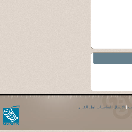
حث
|
الاتصال
|
اساسيات اهل القران