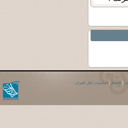
حث
|
الاتصال
|
اساسيات اهل القران