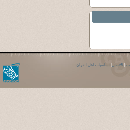
حث
|
الاتصال
|
اساسيات اهل القران