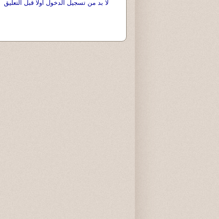
لا بد من تسجيل الدخول اولا قبل التعليق