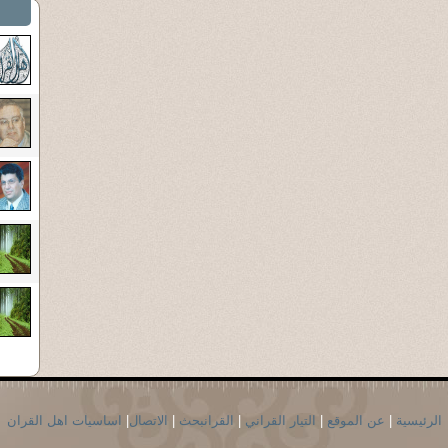
الرئيسية
|
عن الموقع
|
التيار القراني
|
القرانبحث
|
الاتصال
|
اساسيات اهل القران