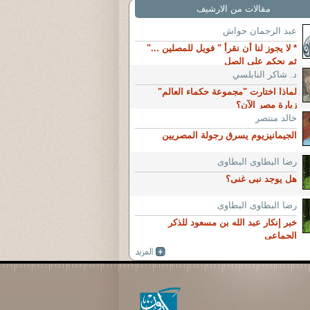
مقالات من الارشيف
عبد الرحمان حواش
* لا يجوز لنا أن نقرأ " فويل للمصلين ..."
ثم نحكم على الصل
د. شاكر النابلسي
لماذا اختارت "مجموعة حكماء العالم"
زيارة مصر الآن؟
خالد منتصر
الجيمانيزيوم يسرق رجولة المصريين
رضا البطاوى البطاوى
هل يوجد نبى غنى؟
رضا البطاوى البطاوى
خبر إنكار عبد الله بن مسعود للذكر
الجماعى