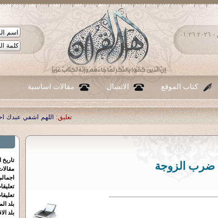
السبت ٠٨ - أغسطس - ٢٠٢٦ ٠١:٢٦
كتاب الموقع
الاتصال
مقالات اساسية
تعليق:
اللهم اشفي عبدك احمد صبحي منصور
|
تاريخ 
ضرب الزوجة
مقالا
اجمالي
تعليقا
تعليقا
بلد الم
بلد الا