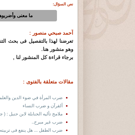
نص السؤال:
ما معنى وأضربوهن
آحمد صبحي منصور :
تعرضنا لهذا بالتفصيل فى بحث الت
وهو منشور هنا.
برجاء قراءة كل المنشور لنا ,
مقالات متعلقة بالفتوى :
ضرب المرأة في ضوء الدين والعلم
ألقرآن و ضرب النساء
ملامح تأليه الحنابلة لابن حنبل : 
ضرب غير مبرح..
ضرب الطفل ... هل ينفع فى تربيته 