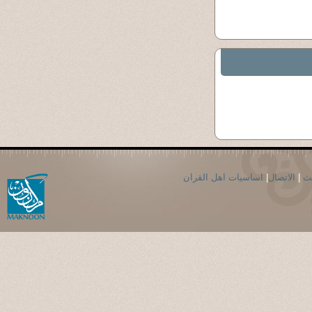
حث
|
الاتصال
|
اساسيات اهل القران