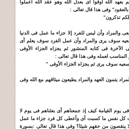
بعهد الله أوفوا أى بعدل الله وهو عقد الله اعملوا
العقود" وفى هذا قال تعالى :
علكم تذكرون"
عى والمراد وأن ليس للفرد إلا جزاء ما عمل فى الدنيا
عيه سوف يرى والمراد وأن عمل الفرد سوف يعلم أى
الآخرة فى كتابه المنشور ثم يجزاه الجزاء الأوفى
 المناسب لعمله وفى هذا قال تعالى :
سعيه سوف يرى ثم يجزاه الجزاء الأوفى "
المراد يتمون العهد والمراد يطيعون ميثاقهم مع الله وفى
فى يوم القيامة كيف إذ جمعناهم أى بعثناهم فى يوم لا
يت كل نفس ما كسبت أى وأعطى كل فرد جزاء ما عمل
لا ينقصون من حقهم شيئا؟ وفى هذا قال تعالى :بسورة