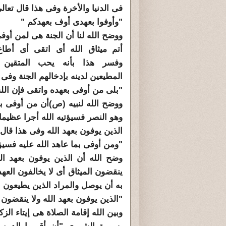
فى الدنيا والأخرة وفى هذا قال تعالى
"وأوفوا بعهدى أوف بعهدكم "
ووضح الله لنا أن الجنة هى لمن أوف
أتم ميثاق الله أى اتقى أى أطاع
وفسر هذا بأنه يحب المتقين
المطيعين لدينه بإدخالهم الجنة وفى 
"بلى من أوفى بعهده واتقى فإن الل
ووضح الله لنبيه (ص)أن من أوفى بم
وهو النصر فسيؤتيه الله أجرا عظيما 
الذين يوفون بعهد الله وفى هذا قال 
"ومن أوفى بما عاهد الله عليه فسيؤ
وضح الله أن الذين يوفون بعهد ال
ينقضون الميثاق أى لا يخالفون العه
به أن يوصل والمراد الذين يطيعون ا
"الذين يوفون بعهد الله ولا ينقضون 
وبين الله إقامة الصلاة هى إيتاء الز