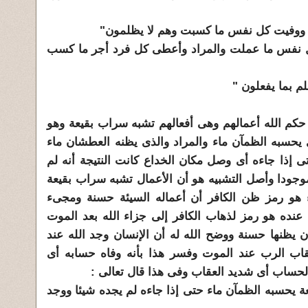
ه ووفيت كل نفس ما كسبت وهم لا يظلمون"
كل نفس ما عملت والمراد وأعطى كل فرد أجر ما كسب
 بما يفعلون "
 حكم الله أعمالهم وهى أفعالهم تشبه سراب بقيعة وهو
ى يحسبه الظمآن ماء والمراد والذى يظنه العطشان ماء
إذا جاءه أى وصل مكان الخداع كانت النتيجة أنه لم
 موجودا وأصل التشبيه هو أن الأعمال تشبه سراب بقيعة
 هو رمز ظن الكافر أن أعماله السيئة حسنة ومجىء
ده هو رمز لذهاب الكافر إلى جزاء الله بعد الموت
ان يظنها حسنة ووضح الله له أن الإنسان وجد الله عند
قاب الرب عند الموت وفسر هذا بأنه وفاه حسابه أى
الحساب أى شديد العقاب وفى هذا قال تعالى :
ة يحسبه الظمآن ماء حتى إذا جاءه لم يجده شيئا ووجد