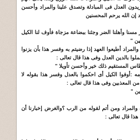
يريدون العدل فى المبادلة وتصدق علينا والمراد وأحسن
د إن الله يرحم المحسنين
يز مسنا وأهلنا الضر وجئنا ببضاعة مزجاة فأوف لنا الكيل
ين "
 والمراد أطيعوا العهد إذا رضيتم به وفسر هذا بأن يزنوا
وا بالدين العدل وفى هذا قال تعالى :
سطاس المستقيم ذلك خير وأحسن تأويلا "
:أوفوا الكيل أى احكموا بالعدل وفسر هذا بقوله لا
ن المعذبين وفى هذا قال تعالى :
ين "
والمراد ومن أتم لقوله من الرب ؟والغرض إخبارنا أن
ذا قال تعالى :