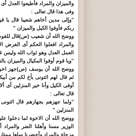
والميزان والمراد فأطيعوا العدل أى
وفى هذا قال تعالى :
"وإلى مدين أخاهم شعيبا قال يا قو
ربكم فأوفوا الكيل والميزان "
ووضح الله أن شعيب (ص)قال للقوم :
والمراد افعلوا الحكم أى الفرض ال
العمل العدل وهو ثواب الله وليس غي
"ويا قوم أوفوا المكيال والميزان با
ووضح الله أن يوسف (ص)جهز اخوته
ثم قال لهم ائتونى بأخ لكم من أبي
أوفى الكيل وأنا خير المنزلين أى أ
قال تعالى :
"ولما جهزهم بجهازهم قال ائتونى ب
المنزلين "
ووضح الله أن الاخوة لما دخلوا عل
الوزير مسنا وأهلنا الضر والمراد 
مزجاة والمراد وأحضرنا سلعا ممتازة