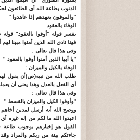
بسورة الشورى "أن أقيموا الدين "
الذنوب بطاعة الله أى الطائعون لحكم
"والموفون بعهدهم إذا عاهدوا "
الوفاء بالعقود
يفسر قوله "أوفوا بالعقود" قوله ت
فهنا نادى الله الذين أمنوا مبينا لهم 
وفى هذا قال تعالى :
"يا أيها الذين أمنوا أوفوا بالعقود "
الوفاء بالكيل والميزان :
طلب الله من نبيه(ص)أن يقول لهم و
أى الفعل بالعدل وهذا يعنى أن يعملو
وفى هذا قال تعالى :
"وأوفوا الكيل والميزان بالقسط "
ووضح الله أنه أرسل لمدين أخاهم
اعبدوا الله ما لكم من إله غيره أ
القول هو إخبارهم بوجوب طاعة ح
جاءتكم بينة من ربكم والمراد وقد