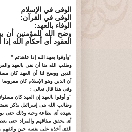
الوفى في الإسلام
الوفى في القرآن:
الوفاء بالعهد:
وضح الله للمؤمنين أن يفو
العقود أى أحكام الله إذا 
"وأوفوا بعهد الله إذا عاهدتم "
وطلب الله منا أن نفى بالعهد والمر
الدين ووضح لنا أن العهد كان مسئو
أن الدين وهو الإسلام كان مفروضا ع
وفى هذا قال تعالى :
"و أوفوا بالعهد إن العهد كان مسئولا
وطالب الله بنى إسرائيل بذكر نعمته
بعهده أى بطاعة وحيه وذلك حتى يو
أى يحقق ميثاقهم والمراد حتى يعطي
الذى أخذه على نفسه حين واثقهم 