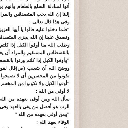
أتوا لمبادلة السلع بالطعام وأنهم 
إلينا إن الله يحب المتصدقين والمرا
وفى هذا قال تعالى :
"فلما دخلوا عليه قالوا يا أيها العز
وتصدق علينا إن الله يجزى المتصدق
وطلب الله منا أوفوا الكيل إذا كلتم
بالقسطاس المستقيم والمراد أن يعمل
"وأوفوا الكيل إذا كلتم وزنوا بالق
ووضح الله أن شعيب (ص)قال لقومه 
تكونوا من المخسرين أى لا تصبحوا م
"أوفوا الكيل ولا تكونوا من المخسر
لا أوفى من الله :
سأل الله ومن أوفى بعهده من الله 
الرب هو أفضل من يفى بالعهد وفى ه
"ومن أوفى بعهده من الله "
الوفاء بعهد الله :