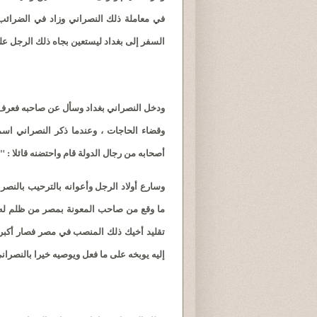
في معاملة ذلك النصراني وزاد في الضرائب 
السفر إلى بغداد ليستعين بجاه ذلك الرجل عل
ودخل النصراني بغداد وسأل عن صاحبه فعرف أ
وقضاء الحاجات ، وعندما ذكر النصراني اس
أصحابه من رجال الدولة قام واحتضنه قائلا : "
وسارع أولاد الرجل وأعوانه بالترحيب بالن
ما وقع من صاحب المعونة بمصر من ظلم له 
تقليد أخيك ذلك المنصب في مصر فصار أكبر 
إليه يوبخه على ما فعل ويوصيه خيرا بالنصراني