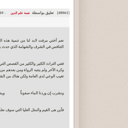
[48061]
تعليق بواسطة
05-26
-
نعمة علم الدين
نعم أختي مرفت لابد لنا من تنمية هذه القي
التنافس في الشرف والشهامة الذي حدث ب
ففي التراث الكثير والكثير من القصص التي
وكره الآخر ولم ينتبه الرواة ومن بعدهم من
تغيب الوعي لدى العامة ولكن هناك من الشع
ونشرب إن وردنا الماء صفوناً ويشرب غ
فأين هى القيم والمثل العليا التي سوف نعلمه