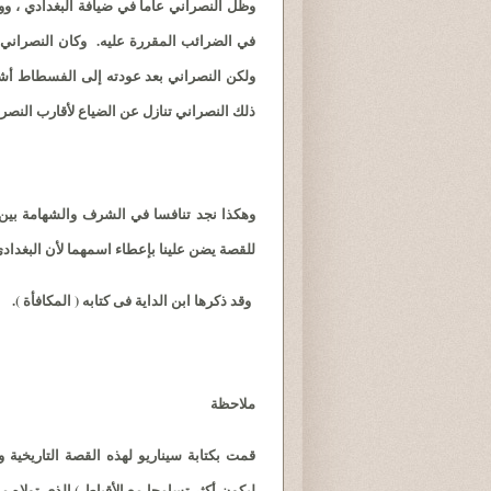
وظل النصراني عاما في ضيافة البغدادي ، وو
في الضرائب المقررة عليه. وكان النصراني أ
ولكن النصراني بعد عودته إلى الفسطاط أشه
ذلك النصراني تنازل عن الضياع لأقارب النصرا
وهكذا نجد تنافسا في الشرف والشهامة بي
للقصة يضن علينا بإعطاء اسمهما لأن البغدا
وقد ذكرها ابن الداية فى كتابه ( المكافأة ).
ملاحظة
قمت بكتابة سيناريو لهذه القصة التاريخية 