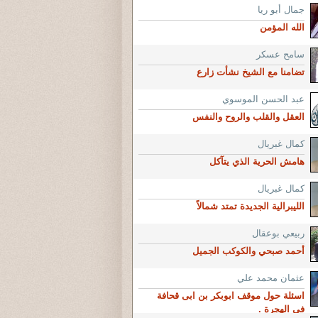
جمال أبو ريا
الله المؤمن
سامح عسكر
تضامنا مع الشيخ نشأت زارع
عبد الحسن الموسوي
العقل والقلب والروح والنفس
كمال غبريال
هامش الحرية الذي يتآكل
كمال غبريال
الليبرالية الجديدة تمتد شمالاً
ربيعي بوعقال
أحمد صبحي والكوكب الجميل
عثمان محمد علي
اسئلة حول موقف ابوبكر بن ابى قحافة
فى الهجرة .