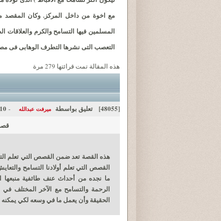
مع اخوة من داخل المركز. وكان المقصد من 
المسلمين فيها التسامح والكرم والعلاقات ا
التعصب التى نشرها التطرف الوهابى فى مصر
هذه المقالة تمت قرائتها 279 مرة
[48055]
تعليق بواسطة
05-25
-
ميرفت عبدالله
قصص 
هذه القصة تعد ضمن القصص التي تعلم التسا
القصص التي تعلم أولادنا التسامح والتعاي
ما نجده من أحداث عنف طائفية منبعها الأ
الرحمة والتسامح مع الآخر المختلف في
الحقيقة وأن يعمل ما في وسعه لكي يمكنه تو