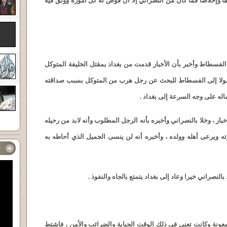
لفسطاط وأخبر بأن الأخبار قدمت من بغداد بمقتل الخليفة المتوكل
 رسولا إلى الفسطاط للبحث عن رجل هرب من المتوكل بسبب صداقته
ساله على وجه السرعة إلى بغداد .
 ، وخلا بالنصراني وأخبره بأنه الرجل المطلوب وأنه لابد من رحيله
ته ويرعى أهله وولده ، وأخبره أنه لن ينسى الجميل الذي أحاطه به
ف
نصراني خيرا وعاد إلى بغداد يتمتع بالجاه والنفوذ .
عونة وكانت تعني في ذلك الوقت الجباية والضرائب والأمن ، فاشتط