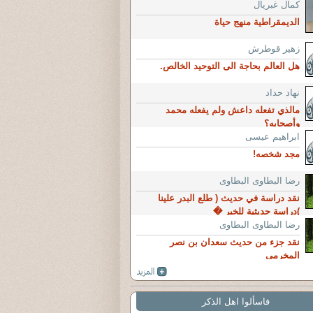
كمال غبريال
الديمقراطية منهج حياة
زهير قوطرش
هل العالم بحاجة الى التوحيد الخالص.
نهاد حداد
مالذي تفعله داعش ولم يفعله محمد
وأصحابه؟
ابراهيم عيسى
مجد شخصه!
رضا البطاوى البطاوى
نقد دراسة في حديث ( طلع البدر علينا
)دراسة حديثية للخبر �
رضا البطاوى البطاوى
نقد جزء من حديث سعدان بن نصر
المخرمي
فاسألوا اهل الذكر