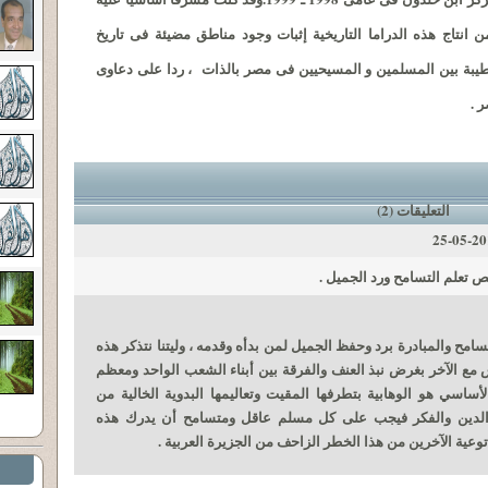
انتاج هذه الدراما التاريخية إثبات وجود مناطق مضيئة فى تاريخ
لطيبة بين المسلمين و المسيحيين فى مصر بالذات ، ردا على دعاوى
 .
التعليقات (2)
2010-
تعلم التسامح ورد الجميل .
مح والمبادرة برد وحفظ الجميل لمن بدأه وقدمه ، وليتنا نتذكر هذه
ش مع الآخر بغرض نبذ العنف والفرقة بين أبناء الشعب الواحد ومعظم
ساسي هو الوهابية بتطرفها المقيت وتعاليمها البدوية الخالية من
 الدين والفكر فيجب على كل مسلم عاقل ومتسامح أن يدرك هذه
عية الآخرين من هذا الخطر الزاحف من الجزيرة العربية .