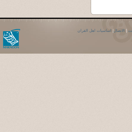
حث
|
الاتصال
|
اساسيات اهل القران