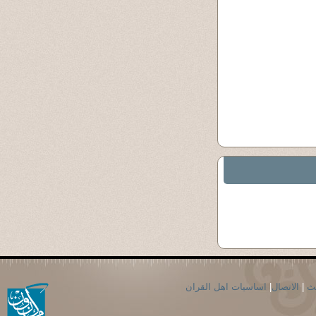
حث
|
الاتصال
|
اساسيات اهل القران