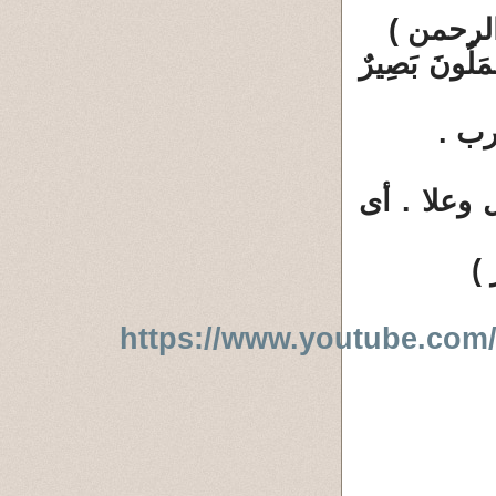
َعْمَلُونَ بَصِيرٌ
رب .
 وعلا . أى
)
https://www.youtube.c