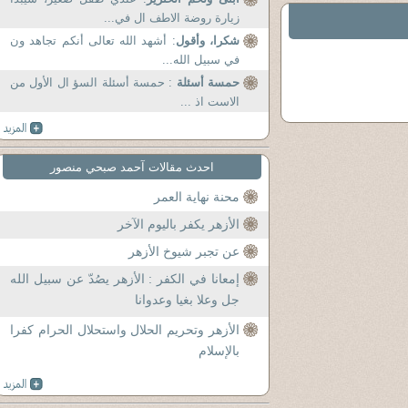
زيارة روضة الاطف ال في...
شكرا، وأقول
: أشهد الله تعالى أنكم تجاهد ون
في سبيل الله...
حمسة أسئلة
: حمسة أسئلة السؤ ال الأول من
الاست اذ ...
احدث مقالات آحمد صبحي منصور
محنة نهاية العمر
الأزهر يكفر باليوم الآخر
عن تجبر شيوخ الأزهر
إمعانا في الكفر : الأزهر يصُدّ عن سبيل الله
جل وعلا بغيا وعدوانا
الأزهر وتحريم الحلال واستحلال الحرام كفرا
بالإسلام