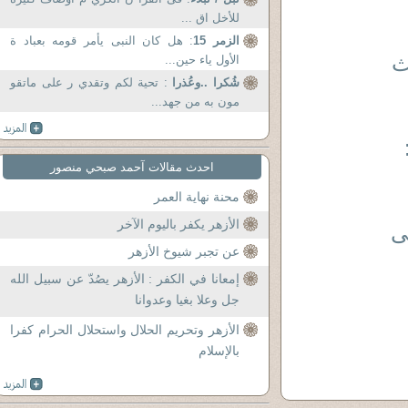
للأخل اق ...
الزمر 15
: هل كان النبى يأمر قومه بعباد ة
ث
الأول ياء حين...
شُكرا ..وعُذرا
: تحية لكم وتقدي ر على ماتقو
مون به من جهد...
احدث مقالات آحمد صبحي منصور
محنة نهاية العمر
الأزهر يكفر باليوم الآخر
ى
عن تجبر شيوخ الأزهر
إمعانا في الكفر : الأزهر يصُدّ عن سبيل الله
جل وعلا بغيا وعدوانا
الأزهر وتحريم الحلال واستحلال الحرام كفرا
بالإسلام