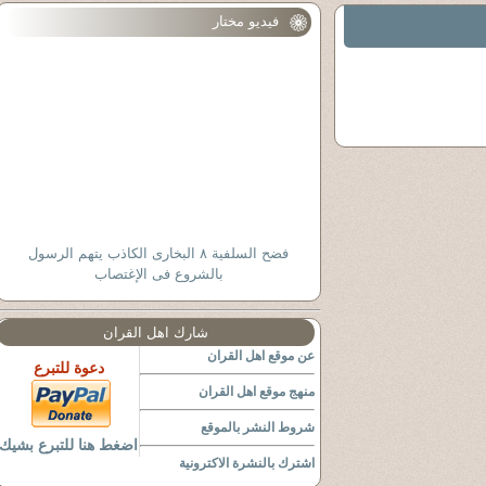
فيديو مختار
فضح السلفية ٨ البخارى الكاذب يتهم الرسول
بالشروع فى الإغتصاب
شارك اهل القران
عن موقع اهل القران
دعوة للتبرع
منهج موقع اهل القران
شروط النشر بالموقع
اضغط هنا للتبرع بشيك
اشترك بالنشرة الاكترونية