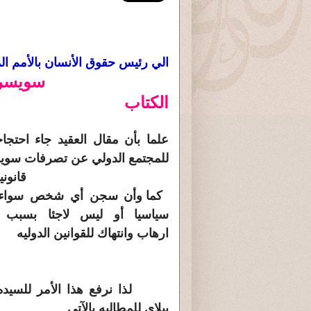
الي رئيس حقوق الأنسان بالأمم الم
سويسرا
الكتاب
علما بأن مقال العقيد جاء احتج
للمجتمع الدولي عن تصرفات سويس
قانونيه ضد
كما وأن سجن أي شخص سواء ك
سياسيا أو ليس لاجئا بسبب 
ارهاب
وانتهاك للقوانين الدوليه
لذا نرفع هذا الأمر للسيده
بيلاي للمطالبه بالآتي