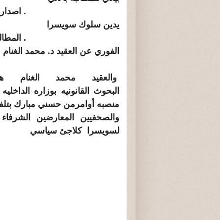
. اصدار بيان 
يدين سلوك سويسرا
. المطالبه بالأ
الفوري عن العقيد د. محمد الغنام
والعقيد محمد الغنام ه
البحوث القانونيه بوزاره الداخليه
منصبه أوامرمن حسني مبارك بتلف
والصحفيين المعارضين الشرفا
لسويسرا
كلاجئ سياسي