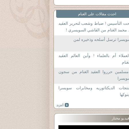
احدث مقالات على الغنام
ت التأسيس ! ضباط وشعب لتحرير العقيد
 محمد الغنام من الفاشي السويسري !
ويسرا ترسل أسلحه وذخيره لمن
لعملاء أم بالعلماء ! وأين العالم العقيد
غنام
امسلمين حرروا العقيد الغنام من سجون
ويسرا
نتجات الديكتاتوريه ومخابرات سويسرا
نوكها
يديو مختار