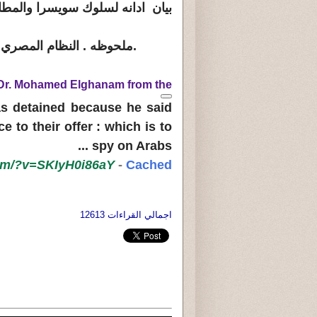
بيان
ادانه لسلوك سويسرا والمطالب
.ملحوظه . النظام المصري 
l Dr. Mohamed Elghanam from the
 detained because he said
e to their offer : which is to
...
spy on Arabs
m/?v=SKIyH0i86aY
-
Cached
د. علي 
اجمالي القراءات 12613