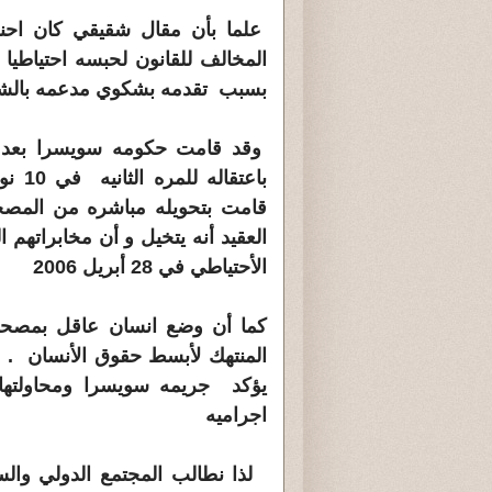
علما بأن مقال شقيقي كان احن
المخالف
بسبب
تقدمه بشكوي مدعمه بالش
وقد قامت حكومه سويسرا بعد 
باعتقاله
قامت بتحويله
مباشره من المصح
العقيد أنه يتخيل و أن
مخابراتهم ال
الأحتياطي في 28 أبريل 2006
كما أن وضع انسان عاقل بمصح
المنتهك
لأبسط حقوق الأنسان . 
يؤكد جريمه
سويسرا ومحاولتها 
اجراميه
لذا نطالب المجتمع الدولي والس