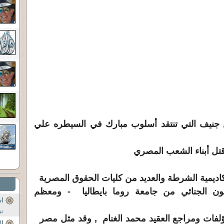
 جنيف التي تنتقد أسلوب مبارك في السيطره علي
تل أبناء الشعب المصري
باكاديمية الشرطة والعديد من كليات الحقوق المصرية
ن الجنائي من جامعة روما بايطاليا - ومعظم
اس
نز
ؤلفات ومراجع العقيد محمد الغنام , وقد مثل مصر
ال