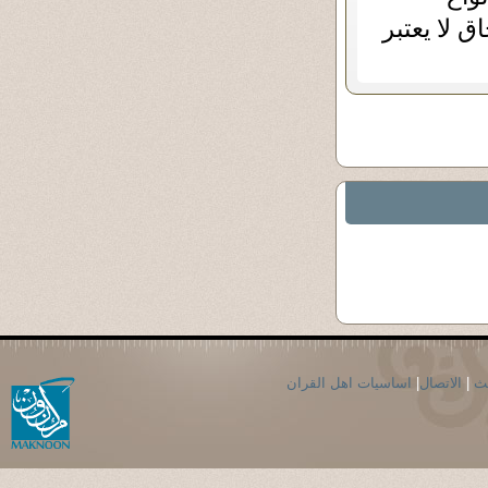
 لا يعتبر
حث
|
الاتصال
|
اساسيات اهل القران