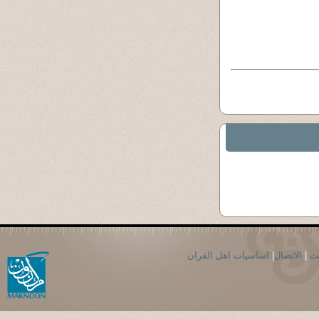
حث
|
الاتصال
|
اساسيات اهل القران