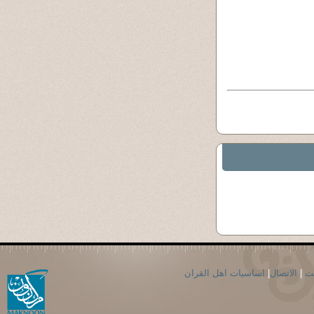
حث
|
الاتصال
|
اساسيات اهل القران