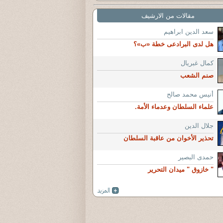
مقالات من الارشيف
سعد الدين ابراهيم
هل لدى البرادعى خطة «ب»؟
كمال غبريال
صنم الشعب
أنيس محمد صالح
علماء السلطان وعدماء الأمة.
جلال الدين
تحذير الأخوان من عاقبة السلطان
حمدى البصير
" خازوق " ميدان التحرير