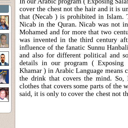
In our Arabic program ( Exposing Salaf
cover the chest not the hair and it is 
that (Necab ) is prohibited in Islam.
Nicab in the Quran. Nicab was not in
Mohamed and for more that two centuri
was invented in the third century aft
influence of the fanatic Sunnu Hanbal
and also for different political and so
details in our program ( Exposing 
Khamar ) in Arabic Language means co
the drink that covers the mind. So,
clothes that covers some parts of the 
said, it is only to cover the chest not t