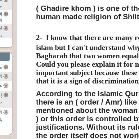
..
( Ghadire khom ) is one of th
إق
human made religion of Shii
..
اب
..
2-
I know that there are many re
islam but I can't understand why 
Bagharah that two women equal 
Could you please explain it for m
مح
important subject because these
ال
that it is a sign of discrimination
عن
According to the Islamic Qur
إم
there is an ( order / Amr) like
جل
mentioned about the woman 
ال
) or this order is controlled by
با
justifications. Without its rul
the order itself does not wo