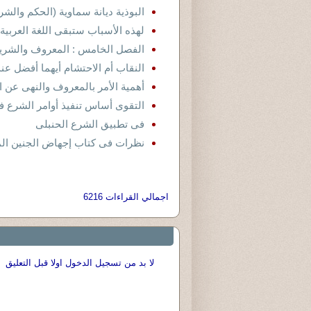
البوذية ديانة سماوية (الحكم والشر
لهذه الأسباب ستبقى اللغة العربية ـ 
الفصل الخامس : المعروف والشريعة
النقاب أم الاحتشام أيهما أفضل عند
أهمية الأمر بالمعروف والنهى عن 
التقوى أساس تنفيذ أوامر الشرع ف
فى تطبيق الشرع الحنبلى
نظرات فى كتاب إجهاض الجنين ال
اجمالي القراءات 6216
لا بد من تسجيل الدخول اولا قبل التعليق