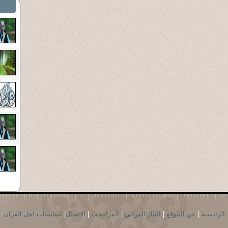
الرئيسية
|
عن الموقع
|
التيار القراني
|
القرانبحث
|
الاتصال
|
اساسيات اهل القران