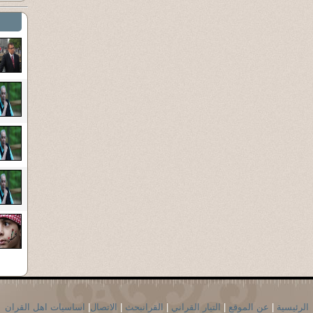
الرئيسية
|
عن الموقع
|
التيار القراني
|
القرانبحث
|
الاتصال
|
اساسيات اهل القران