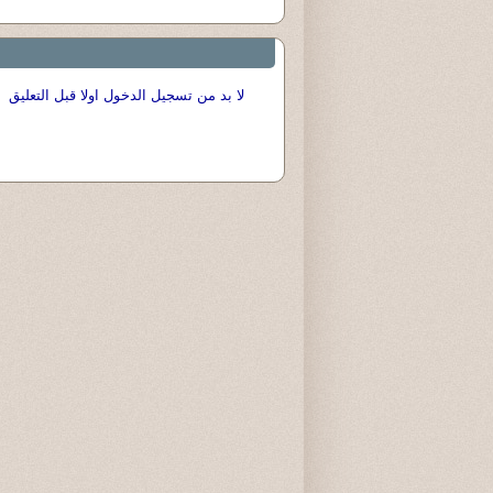
لا بد من تسجيل الدخول اولا قبل التعليق