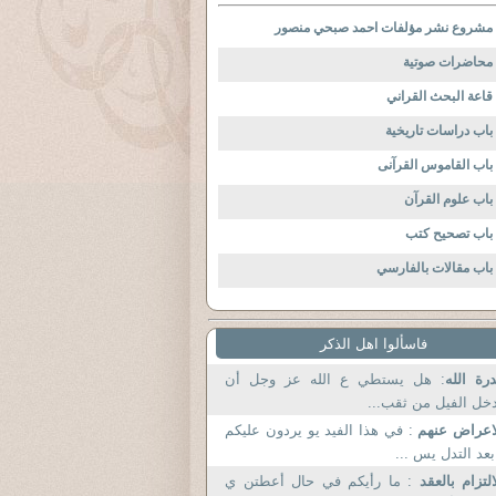
مشروع نشر مؤلفات احمد صبحي منصور
محاضرات صوتية
قاعة البحث القراني
باب دراسات تاريخية
باب القاموس القرآنى
باب علوم القرآن
باب تصحيح كتب
باب مقالات بالفارسي
فاسألوا اهل الذكر
رة الله
: هل يستطي ع الله عز وجل أن
خل الفيل من ثقب...
اعراض عنهم
: في هذا الفيد يو يردون عليكم
بعد التدل يس ...
التزام بالعقد
: ما رأيكم في حال أعطتن ي