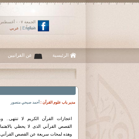
صباحاً
English
|
عربي
الرئيسية
عن القرانيين
مدير باب علوم القرآن :
آحمد صبحي منصور
اعجازات القرآن الكريم لا تنتهى.. وم
القصص القرآني الذى لا يحظي بالاهتمام
وهذه لمحات سريعة عن القصص القرآني