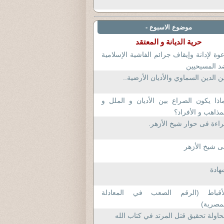
موضوع الاسبوع -
حرية الديانة و المعتقد
وة لإدانة وإيقاف جرائم الفاشية الإسلامية
 المسيحيين
ن الدين السماوي والأديان الأرضية..
اذا يكون الصراع بين الأديان و الملل و
مذاهب و الأفراد؟
اءة فى حوار شيخ الأزهر.
ى شيخ الأزهر
هادة
لأقباط (الرقم الصعب في المعادلة
مصرية)
اولة تحقيق قتل المرتد في كتاب الله