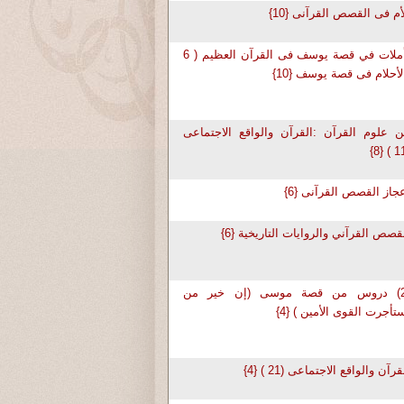
أم فى القصص القرآنى {10}
تأملات في قصة يوسف فى القرآن العظيم ( 6
لأحلام فى قصة يوسف {10}
 علوم القرآن :القرآن والواقع الاجتماعى
جاز القصص القرآنى {6}
قصص القرآني والروايات التاريخية {6}
(2) دروس من قصة موسى (إن خير من
تأجرت القوى الأمين ) {4}
قرآن والواقع الاجتماعى (21 ) {4}