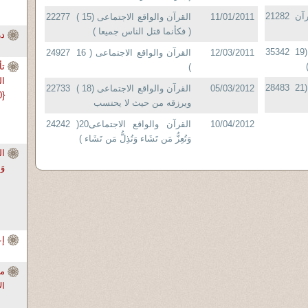
آن
21282
11/01/2011
القرآن والواقع الاجتماعى (15 )
22277
( فكأنما قتل الناس جميعا )
در
القرآن والواقع الاجتماعى (19
35342
12/03/2011
القرآن والواقع الاجتماعى ( 16
24927
)
)
القرآن والواقع الاجتماعى (21
28483
05/03/2012
القرآن والواقع الاجتماعى (18 )
22733
{35600}
ويرزقه من حيث لا يحتسب
10/04/2012
القرآن والواقع الاجتماعى20(
24242
وَتُعِزُّ مَن تَشَاء وَتُذِلُّ مَن تَشَاء )
وَا
إع
مل
الأ