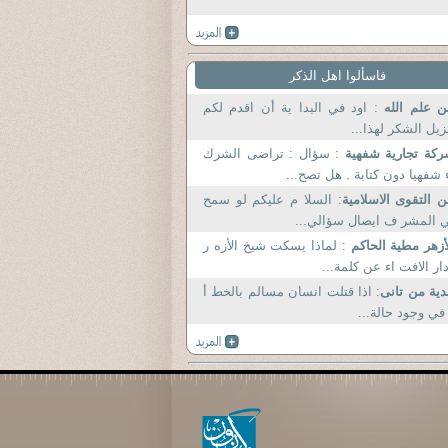
فاسألوا اهل الذكر
ن علم الله
: اود في البدا ية أن اقدم لكم
يل الشكر لهذا...
كة تجارية شفهية
: سؤال : تراضى الشرك
 شفهيا دون كتابة . هل تصح...
 التقوى الاسلامية
: السلا م عليكم لو سمح
 المشر ف ايصال سؤالي...
أزهر مطية الحاكم
: لماذا يسكت شيخ الأزه ر
ار الافت اء عن كلمة...
دية من تانى
: اذا قتلت انسان مسالم بالخط أ
في وجود حالة...