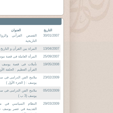
التاريخ
العنوان
30/01/2007
القصص القرآني والرواي
التاريخية
13/04/2007
المراة بين القرآن و التاريخ
25/09/2007
المرأة العاملة فى قصة مو
19/05/2008
تأملات فى قصة يوسف 
القرآن العظيم : الحلقة الأو
23/02/2009
ملامح الفن الدرامى فى سو
يوسف : ( الجزء الأول )
05/03/2009
ملامح الفن الدرامى فى سو
يوسف (3 ب )
29/03/2009
النظام السياسي في م
القديمة في عصر يوسف عل