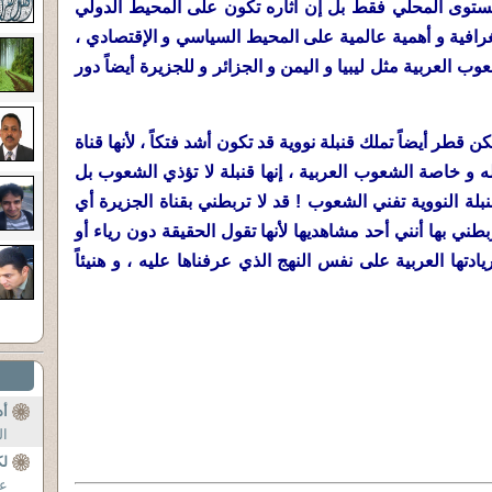
مستوى المحلي فقط بل إن آثاره تكون على المحيط الدولي
غرافية و أهمية عالمية على المحيط السياسي و الإقتصادي ،
ب العربية مثل ليبيا و اليمن و الجزائر و للجزيرة أيضاً دور
كن قطر أيضاً تملك قنبلة نووية قد تكون أشد فتكاً ، لأنها قناة
كله و خاصة الشعوب العربية ، إنها قنبلة لا تؤذي الشعوب بل
لة النووية تفني الشعوب ! قد لا تربطني بقناة الجزيرة أي
ي بها أنني أحد مشاهديها لأنها تقول الحقيقة دون رياء أو
دتها العربية على نفس النهج الذي عرفناها عليه ، و هنيئاً
أد
ال
لك
عل