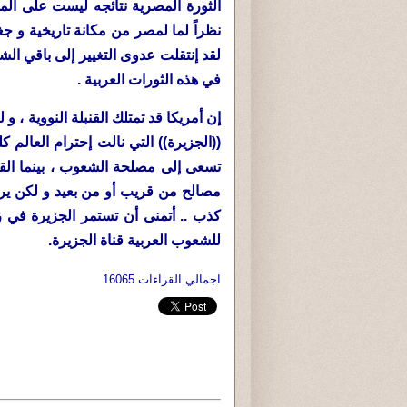
الثورة المصرية نتائجه ليست على ال
نظراً لما لمصر من مكانة تاريخية و ج
لقد إنتقلت عدوى التغيير إلى باقي الشعو
في هذه الثورات العربية .
إن أمريكا قد تمتلك القنبلة النووية ، و ل
((الجزيرة)) التي نالت إحترام العالم 
تسعى إلى مصلحة الشعوب ، بينما القنب
مصالح من قريب أو من بعيد و لكن يربطن
كذب .. أتمنى أن تستمر الجزيرة في ريا
للشعوب العربية قناة الجزيرة.
اجمالي القراءات 16065