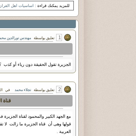
للمزيد يمكنك قراءة :
اساسيات اهل القران
1
تعليق بواسطة
مهندس نورالدين محم
الجزيرة تقول الحقيقة دون رياء أو كذب ؟
2
تعليق بواسطة
نجلاء محمد
في الثلاثاء ٠٣ - مايو - ١١
قناة ا
مع الجهد الكبير والمحمود لقناة الجزيرة ف
قولها وهى أن قناة الجزيرة ما زالت لا ت
العربية .