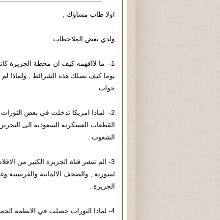
اولا طاب مساؤك ,
ولدي بعض الملاحظات :
1- ما لاافهمه كيف ان محطة الجزيرة كان
يوما كيف تصلك هذه الشرائط , ولماذا لم ت
جواب
2- لماذا امريكا تدخلت في بعض الثورا
القطعات العسكرية السعودية الى البحرين 
الشعوب .
3- الم تنشر قناة الجزيرة الكثير من ال
لسورية , والصحف الالمانية والفرنسية وغي
الجزيرة .
4- لماذا التورات حصلت في الانظمة الج