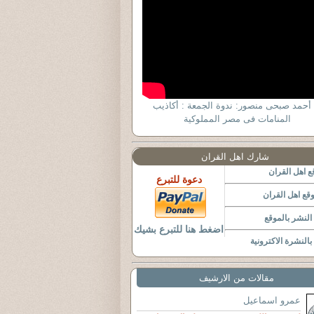
 أحمد صبحى منصور: ندوة الجمعة : أكاذيب
المنامات فى مصر المملوكية
شارك اهل القران
 اهل القران
دعوة للتبرع
قع اهل القران
لنشر بالموقع
اضغط هنا للتبرع بشيك
النشرة الاكترونية
مقالات من الارشيف
عمرو اسماعيل