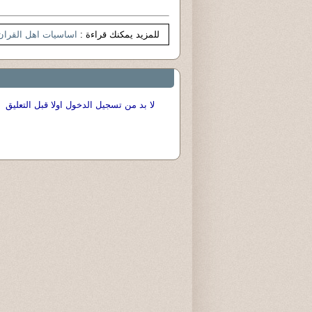
للمزيد يمكنك قراءة :
اساسيات اهل القران
لا بد من تسجيل الدخول اولا قبل التعليق