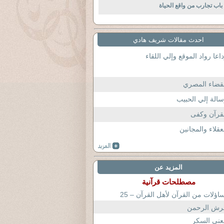
باب تجارب من واقع الحياة
احدث مقالات شريف هادي
اعا رواد الموقع وإلي اللقاء
قضاء المصري
الة إلي الحبيب
قرآن وكفى
عقلاء والمجانين
المزيد عن
مصطلحات قرآنية
اؤلات من القرآن لأهل القرآن – 25
رش الرحمن
عنى السكر