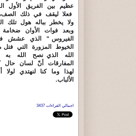
عظيم بين الفريق الأول ال
فعلا ليقف في ذلك الصف، و
ولا يخطر بباله هول تلك ا
وبعد فوات الأوان ضخامة ا
الفيروس " الذي عشش في
الخيوط المزورة التي فتل 
الله الذي نصح الله به 
المفارقات أنّ لسان حال 
لهذا وما كنا لنهتدي لولا 
الألباب.
اجمالي القراءات 3437