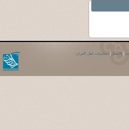
حث
|
الاتصال
|
اساسيات اهل القران