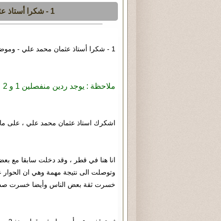
1 - شكرا أستاذ عثمان محمد علي - وموضوع علم الكتاب
1 - شكرا أستاذ عثمان محمد علي - وموضوع
ملاحظة : يوجد ردين منفصلين 1 و 2
اشكرك استاذ عثمان محمد علي ، على ما 
انا هنا في قطر ، وقد دخلت سابقا مع بع
وتوصلت الى نتيجة مهمة وهي ان الحوار عقي
خسرت ثقة بعض الناس وأيضا خسرت صداق