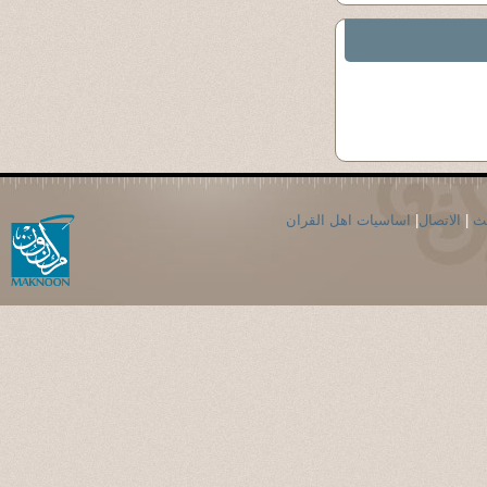
اساسيات اهل القران
|
الاتصال
|
حث