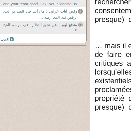
recherche
and your team good luck! you r leading us
consentem
to what I pray God every...
رقص آيات عرابى
: ما رأيك فى الفيد يو الذى
ترقص فيه المعا رضة ...
presque)
منافع لهم..
: هل تجوز التجا رة فى موسم الحج
؟...
… mais il 
de faire e
critiques 
lorsqu’ell
existentie
proclamée
propriété 
presque)