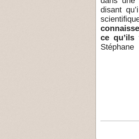
dans une 
disant qu’
scientifiqu
connaisse
ce qu’ils 
Stéphane