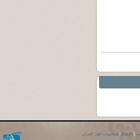
حث
|
الاتصال
|
اساسيات اهل القران