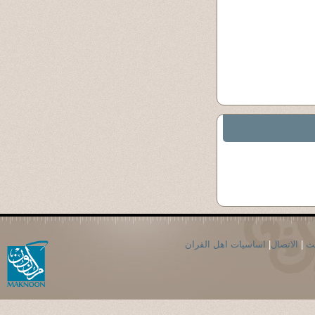
حث
|
الاتصال
|
اساسيات اهل القران