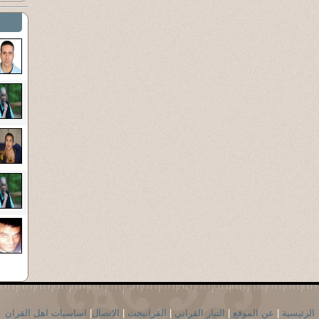
الرئيسية
|
عن الموقع
|
التيار القراني
|
القرانبحث
|
الاتصال
|
اساسيات اهل القران