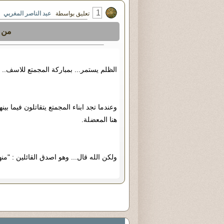
1
تعليق بواسطة
عبد الناصر المغربي
في 
من ق
الظلم يستمر... بمباركة المجمتع للاسف..
وعندما تجد ابناء المجمتع يتقاتلون فيما بين
هنا المعضلة.
ولكن الله قال... وهو اصدق القائلين : "
منه