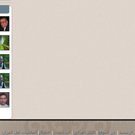
الرئيسية
|
عن الموقع
|
التيار القراني
|
القرانبحث
|
الاتصال
|
اساسيات اهل القران