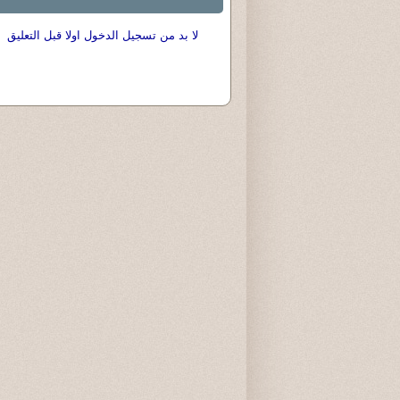
لا بد من تسجيل الدخول اولا قبل التعليق