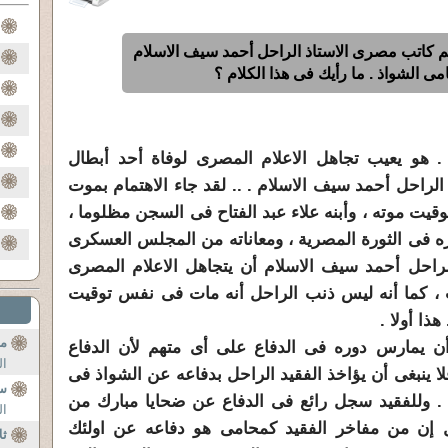
م كاتب مصرى الاستاذ الراحل أحمد سيف الاسلام
ى الشواذ . ما رأيك فى هذا الكلام ؟
 هو يعيب تجاهل الاعلام المصرى لوفاة أحد أبطال
الراحل أحمد سيف الاسلام . .. لقد جاء الاهتمام بموت
يت موته ، وأبنه علاء عبد الفتاح فى السجن مظلوما ،
ه فى الثورة المصرية ، ومعاناته من المجلس العسكرى
لراحل أحمد سيف الاسلام أن يتجاهل الاعلام المصرى
 ، كما أنه ليس ذنب الراحل أنه مات فى نفس توقيت
ذا أولا .
مف
أن يمارس دوره فى الدفاع على أى متهم لأن الدفاع
ال
ا ينبغى أن يؤاخذ الفقيد الراحل بدفاعه عن الشواذ فى
سؤ
 وللفقيد سجل رائع فى الدفاع عن ضحايا مبارك من
ال
 إن من مفاخر الفقيد كمحامى هو دفاعه عن اولئك
ثل