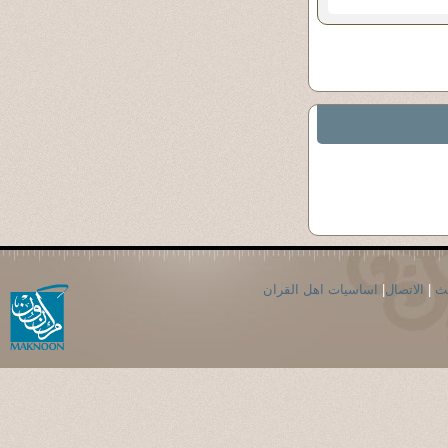
حث
|
الاتصال
|
اساسيات اهل القران