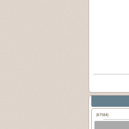
[67584]